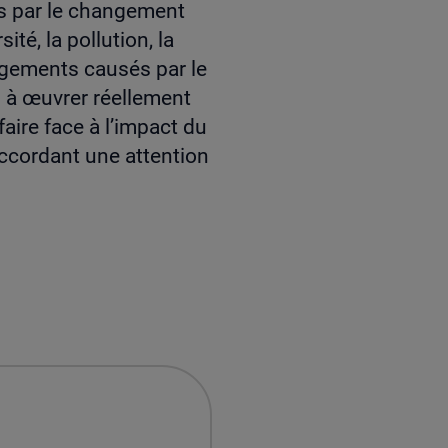
s par le changement
ité, la pollution, la
angements causés par le
8 à œuvrer réellement
faire face à l’impact du
ccordant une attention