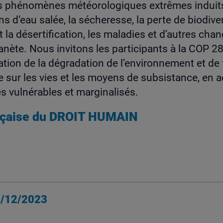
es phénomènes météorologiques extrêmes induit
ns d’eau salée, la sécheresse, la perte de biodivers
t la désertification, les maladies et d’autres ch
anète. Nous invitons les participants à la COP 2
uation de la dégradation de l’environnement et de 
sur les vies et les moyens de subsistance, en a
es vulnérables et marginalisés.
ançaise du DROIT HUMAIN
0/12/2023