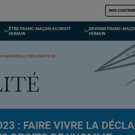
NOS CONTRIB
ÊTRE FRANC-MAÇON AU DROIT
DEVENIR FRANC-MAÇO
HUMAIN
HUMAIN
ON UNIVERSELLE DES DROITS DE
ITÉ
23 : FAIRE VIVRE LA DÉCL