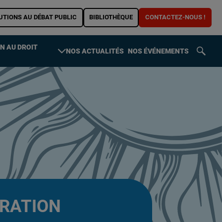
UTIONS AU DÉBAT PUBLIC
BIBLIOTHÈQUE
CONTACTEZ-NOUS !
N AU DROIT
NOS ACTUALITÉS
NOS ÉVÉNEMENTS
Toggl
search
ARATION