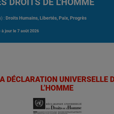
ES DROITS DE L'HOMME
) :
Droits Humains, Libertés, Paix, Progrès
 à jour le 7 août 2026
LA DÉCLARATION UNIVERSELLE 
L’HOMME