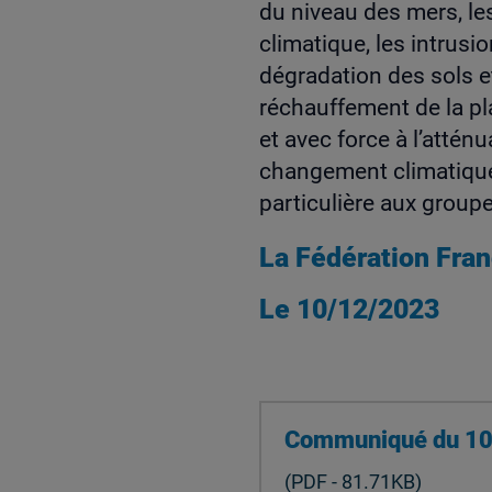
du niveau des mers, l
climatique, les intrusio
dégradation des sols e
réchauffement de la pl
et avec force à l’attén
changement climatique 
particulière aux group
La Fédération Fr
Le 10/12/2023
Communiqué du 1
(PDF - 81.71KB)